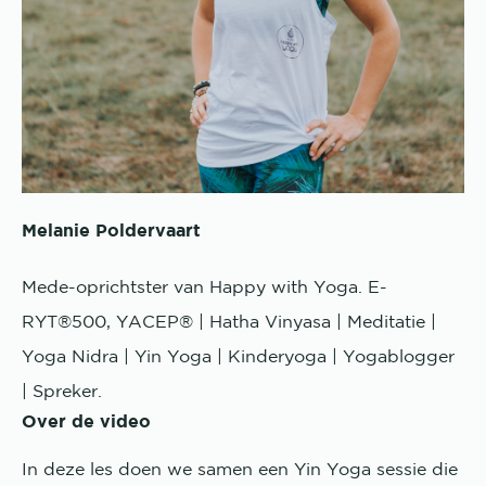
Melanie Poldervaart
Mede-oprichtster van Happy with Yoga. E-
RYT®500, YACEP® | Hatha Vinyasa | Meditatie |
Yoga Nidra | Yin Yoga | Kinderyoga | Yogablogger
| Spreker.
Over de video
In deze les doen we samen een Yin Yoga sessie die