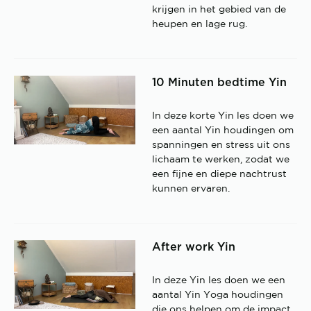
krijgen in het gebied van de
heupen en lage rug.
10 Minuten bedtime Yin
In deze korte Yin les doen we
een aantal Yin houdingen om
spanningen en stress uit ons
lichaam te werken, zodat we
een fijne en diepe nachtrust
kunnen ervaren.
After work Yin
In deze Yin les doen we een
aantal Yin Yoga houdingen
die ons helpen om de impact