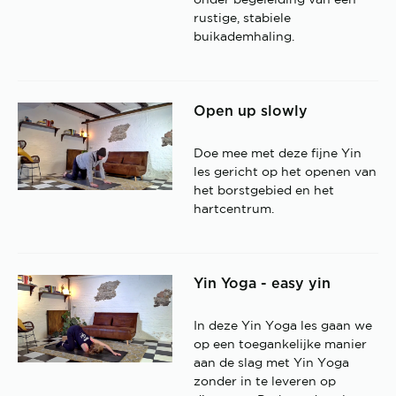
onder begeleiding van een
rustige, stabiele
buikademhaling.
Open up slowly
Doe mee met deze fijne Yin
les gericht op het openen van
het borstgebied en het
hartcentrum.
Yin Yoga - easy yin
In deze Yin Yoga les gaan we
op een toegankelijke manier
aan de slag met Yin Yoga
zonder in te leveren op