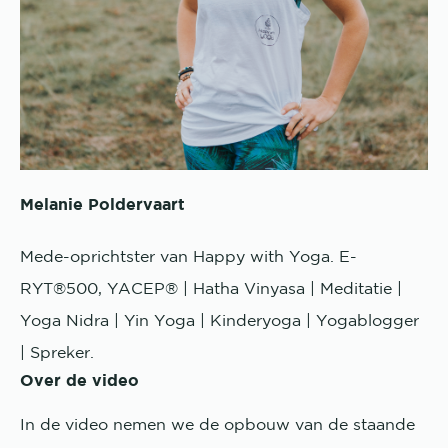
Melanie Poldervaart
Mede-oprichtster van Happy with Yoga. E-
RYT®500, YACEP® | Hatha Vinyasa | Meditatie |
Yoga Nidra | Yin Yoga | Kinderyoga | Yogablogger
| Spreker.
Over de video
In de video nemen we de opbouw van de staande