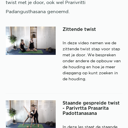
twist met je door, ook wel Prarivritti
Padangusthasana genoemd.
Zittende twist
In deze video nemen we de
zittende twist stap voor stap
met je door. We bespreken
onder andere de opbouw van
de houding en hoe je meer
diepgang op kunt zoeken in
de houding.
Staande gespreide twist
- Parivrtta Prasarita
Padottanasana
In deze les staat de staande