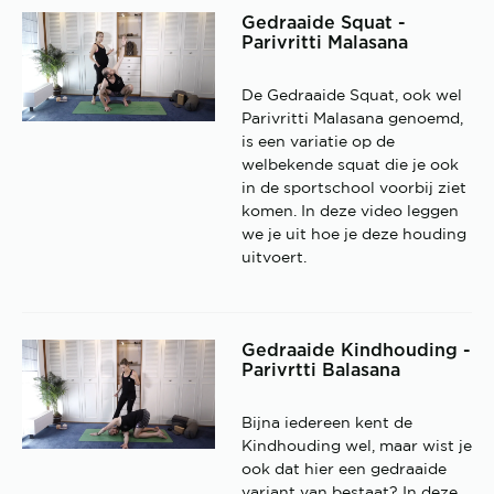
Gedraaide Squat -
Parivritti Malasana
De Gedraaide Squat, ook wel
Parivritti Malasana genoemd,
is een variatie op de
welbekende squat die je ook
in de sportschool voorbij ziet
komen. In deze video leggen
we je uit hoe je deze houding
uitvoert.
Gedraaide Kindhouding -
Parivrtti Balasana
Bijna iedereen kent de
Kindhouding wel, maar wist je
ook dat hier een gedraaide
variant van bestaat? In deze