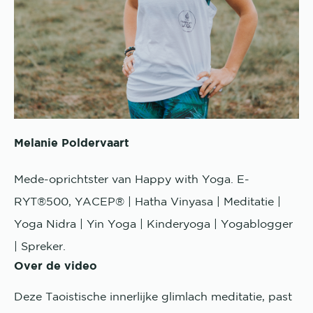
Melanie Poldervaart
Mede-oprichtster van Happy with Yoga. E-
RYT®500, YACEP® | Hatha Vinyasa | Meditatie |
Yoga Nidra | Yin Yoga | Kinderyoga | Yogablogger
| Spreker.
Over de video
Deze Taoistische innerlijke glimlach meditatie, past