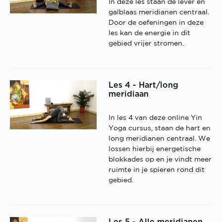
In deze les staan de lever en
galblaas meridianen centraal.
Door de oefeningen in deze
les kan de energie in dit
gebied vrijer stromen.
Les 4 - Hart/long
meridiaan
In les 4 van deze online Yin
Yoga cursus, staan de hart en
long meridianen centraal. We
lossen hierbij energetische
blokkades op en je vindt meer
ruimte in je spieren rond dit
gebied.
Les 5 - Alle meridianen