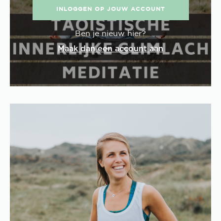
INLOGGEN OP JOUW ACCOUNT
Ben je nieuw hier?
Maak dan een account aan