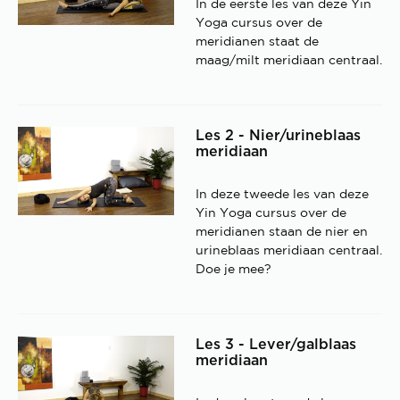
In de eerste les van deze Yin
Yoga cursus over de
meridianen staat de
maag/milt meridiaan centraal.
Les 2 - Nier/urineblaas
meridiaan
In deze tweede les van deze
Yin Yoga cursus over de
meridianen staan de nier en
urineblaas meridiaan centraal.
Doe je mee?
Les 3 - Lever/galblaas
meridiaan