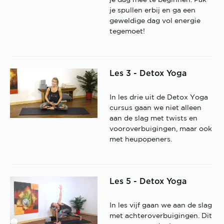
je dag mee te beginnen. Pak
je spullen erbij en ga een
geweldige dag vol energie
tegemoet!
Les 3 - Detox Yoga
In les drie uit de Detox Yoga
cursus gaan we niet alleen
aan de slag met twists en
vooroverbuigingen, maar ook
met heupopeners.
Les 5 - Detox Yoga
In les vijf gaan we aan de slag
met achteroverbuigingen. Dit