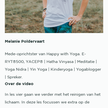
Melanie Poldervaart
Mede-oprichtster van Happy with Yoga. E-
RYT®500, YACEP® | Hatha Vinyasa | Meditatie |
Yoga Nidra | Yin Yoga | Kinderyoga | Yogablogger
| Spreker.
Over de video
In les vier gaan we verder met het reinigen van het
lichaam. In deze les focussen we extra op de