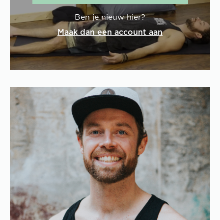
Ben je nieuw hier?
Maak dan een account aan