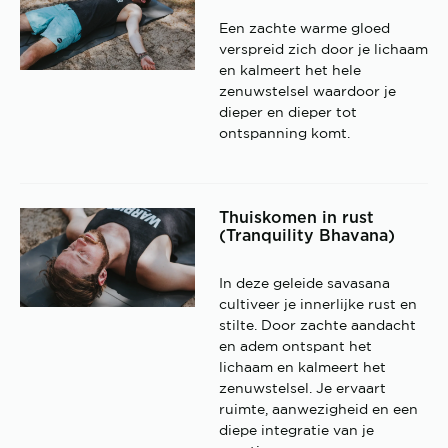
Een zachte warme gloed
verspreid zich door je lichaam
en kalmeert het hele
zenuwstelsel waardoor je
dieper en dieper tot
ontspanning komt.
Thuiskomen in rust
(Tranquility Bhavana)
In deze geleide savasana
cultiveer je innerlijke rust en
stilte. Door zachte aandacht
en adem ontspant het
lichaam en kalmeert het
zenuwstelsel. Je ervaart
ruimte, aanwezigheid en een
diepe integratie van je