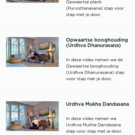
Opwaartse plank
(Purvottanasana) stap voor
stap met je door.
Opwaartse booghouding
(Urdhva Dhanurasana)
In deze video nemen we de
Opwaartse booghouding
(Urdhva Dhanurasana) stap
voor stap met je door.
Urdhva Mukha Dandasana
In deze video nemen we
Urdhva Mukha Dandasana
stap voor stap met je door.