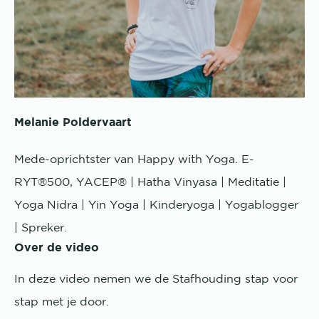
Melanie Poldervaart
Mede-oprichtster van Happy with Yoga. E-
RYT®500, YACEP® | Hatha Vinyasa | Meditatie |
Yoga Nidra | Yin Yoga | Kinderyoga | Yogablogger
| Spreker.
Over de video
In deze video nemen we de Stafhouding stap voor
stap met je door.