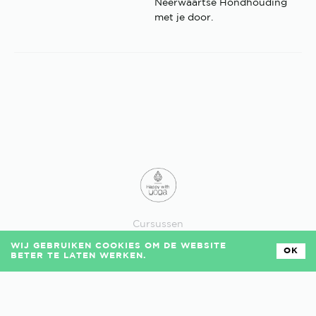
Neerwaartse Hondhouding
met je door.
Cursussen
Losse lessen
WIJ GEBRUIKEN COOKIES OM DE WEBSITE
Veelgestelde vragen
OK
BETER TE LATEN WERKEN.
Algemene voorwaarden
Privacy