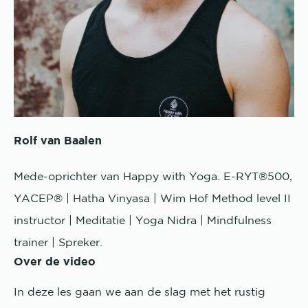
Rolf van Baalen
Mede-oprichter van Happy with Yoga. E-RYT®500,
YACEP® | Hatha Vinyasa | Wim Hof Method level II
instructor | Meditatie | Yoga Nidra | Mindfulness
trainer | Spreker.
Over de video
In deze les gaan we aan de slag met het rustig