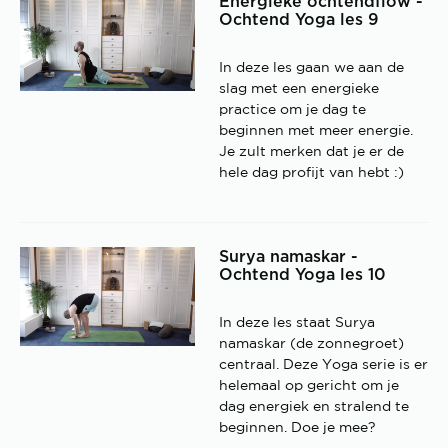
Energieke ochtendflow -
Ochtend Yoga les 9
In deze les gaan we aan de
slag met een energieke
practice om je dag te
beginnen met meer energie.
Je zult merken dat je er de
hele dag profijt van hebt :)
Surya namaskar -
Ochtend Yoga les 10
In deze les staat Surya
namaskar (de zonnegroet)
centraal. Deze Yoga serie is er
helemaal op gericht om je
dag energiek en stralend te
beginnen. Doe je mee?