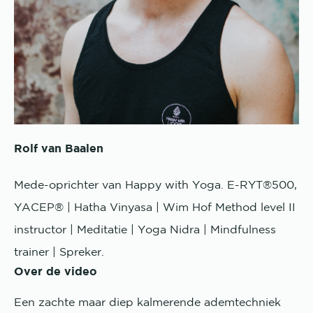
Rolf van Baalen
Mede-oprichter van Happy with Yoga. E-RYT®500,
YACEP® | Hatha Vinyasa | Wim Hof Method level II
instructor | Meditatie | Yoga Nidra | Mindfulness
trainer | Spreker.
Over de video
Een zachte maar diep kalmerende ademtechniek