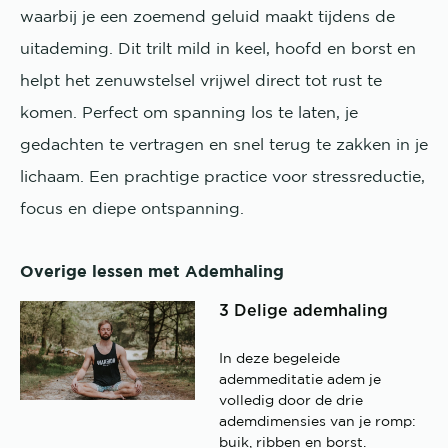
waarbij je een zoemend geluid maakt tijdens de
uitademing. Dit trilt mild in keel, hoofd en borst en
helpt het zenuwstelsel vrijwel direct tot rust te
komen. Perfect om spanning los te laten, je
gedachten te vertragen en snel terug te zakken in je
lichaam. Een prachtige practice voor stressreductie,
focus en diepe ontspanning.
Overige lessen met Ademhaling
3 Delige ademhaling
In deze begeleide
ademmeditatie adem je
volledig door de drie
ademdimensies van je romp:
buik, ribben en borst.