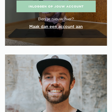
INLOGGEN OP JOUW ACCOUNT
Ben je nieuw hier?
Maak dan een account aan