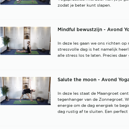
zodat je beter kunt slapen.
Mindful bewustzijn - Avond Yo
In deze les gaan we ons richten op
stressvolle dag is het namelijk he
alle stress los te laten. Precies daa
Salute the moon - Avond Yoga
In deze les staat de Maangroet cen
tegenhanger van de Zonnegroet. W
energie om de dag energiek te begi
dag rustig af te sluiten. Een perfe