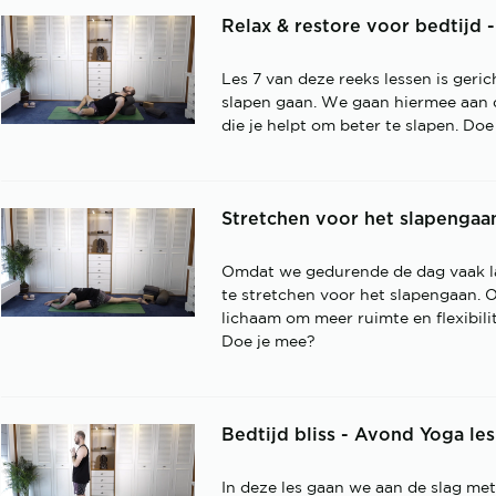
Relax & restore voor bedtijd 
Les 7 van deze reeks lessen is geri
slapen gaan. We gaan hiermee aan d
die je helpt om beter te slapen. Do
Stretchen voor het slapengaa
Omdat we gedurende de dag vaak lan
te stretchen voor het slapengaan. 
lichaam om meer ruimte en flexibili
Doe je mee?
Bedtijd bliss - Avond Yoga les
In deze les gaan we aan de slag me