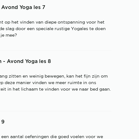
- Avond Yoga les 7
cht op het vinden van diepe ontspanning voor het
e slag door een speciale rustige Yogales te doen
e je mee?
n - Avond Yoga les 8
g zitten en weinig bewegen, kan het fijn zijn om
Op deze manier vinden we meer ruimte in ons
teit in het lichaam te vinden voor we naar bed gaan.
 9
t een aantal oefeningen die goed voelen voor we