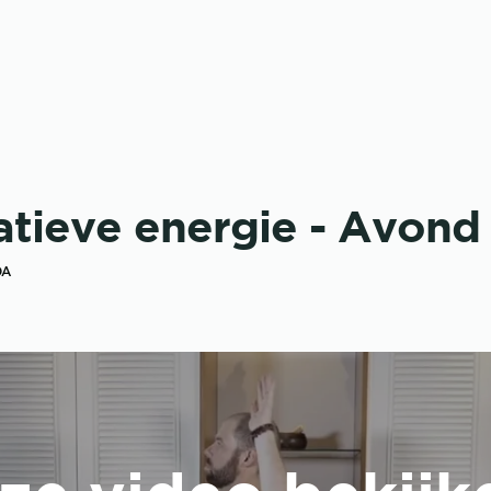
tieve energie - Avond
DA