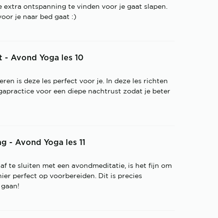
extra ontspanning te vinden voor je gaat slapen.
oor je naar bed gaat :)
t - Avond Yoga les 10
ren is deze les perfect voor je. In deze les richten
gapractice voor een diepe nachtrust zodat je beter
g - Avond Yoga les 11
af te sluiten met een avondmeditatie, is het fijn om
ier perfect op voorbereiden. Dit is precies
 gaan!