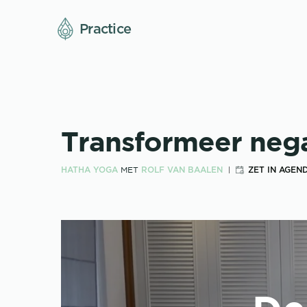
Practice
Transformeer nega
HATHA YOGA
ROLF VAN BAALEN
ZET IN AGEN
MET