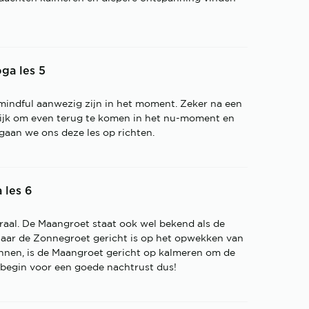
ga les 5
 mindful aanwezig zijn in het moment. Zeker na een
erlijk om even terug te komen in het nu-moment en
r gaan we ons deze les op richten.
 les 6
traal. De Maangroet staat ook wel bekend als de
aar de Zonnegroet gericht is op het opwekken van
nnen, is de Maangroet gericht op kalmeren om de
ct begin voor een goede nachtrust dus!