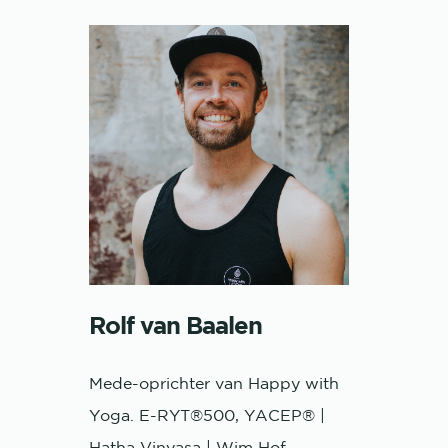
Rolf van Baalen
Mede-oprichter van Happy with
Yoga. E-RYT®500, YACEP® |