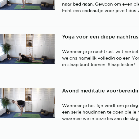
naar bed gaan. Gewoon om even die 
Echt een cadeautje voor jezelf dus v
Yoga voor een diepe nachtrus
Wanneer je je nachtrust wilt verbete
we ons namelijk volledig op een Yo
in slaap kunt komen. Slaap lekker!
Avond meditatie voorbereidin
Wanneer je het fijn vindt om je dag 
een serie houdingen te doen die je h
waarmee we in deze les aan de slag