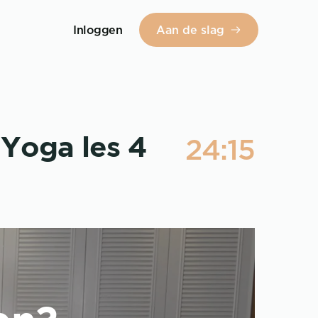
Inloggen
Aan de slag
24:15
 Yoga les 4