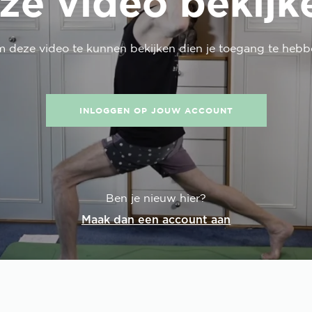
ze video bekijk
m deze
video
te kunnen bekijken dien je toegang te hebb
INLOGGEN OP JOUW ACCOUNT
Ben je nieuw hier?
Maak dan een account aan