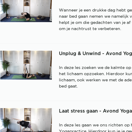
Wanneer je een drukke dag hebt geh
naar bed gaan nemen we namelijk v
helpt je om die gedachten van je af
om je nachtrust te verbeteren.
Unplug & Unwind - Avond Yog
In deze les zoeken we de kalmte op
het lichaam opzoeken. Hierdoor kun j
lichaam, ook werken we met de ade
bed gaat.
Laat stress gaan - Avond Yoga
In deze les gaan we ons richten op 
Yogapractice. Hierdoor kun je je g