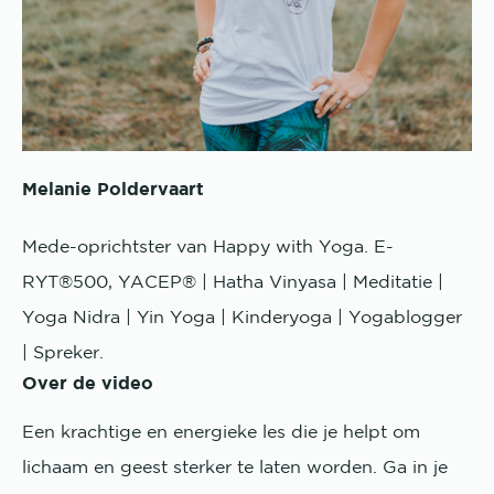
Melanie Poldervaart
Mede-oprichtster van Happy with Yoga. E-
RYT®500, YACEP® | Hatha Vinyasa | Meditatie |
Yoga Nidra | Yin Yoga | Kinderyoga | Yogablogger
| Spreker.
Over de video
Een krachtige en energieke les die je helpt om
lichaam en geest sterker te laten worden. Ga in je