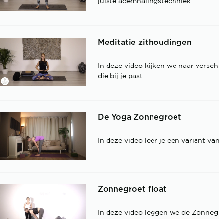
juiste ademhalingstechniek.
Meditatie zithoudingen
In deze video kijken we naar versch
die bij je past.
De Yoga Zonnegroet
In deze video leer je een variant v
Zonnegroet float
In deze video leggen we de Zonnegro