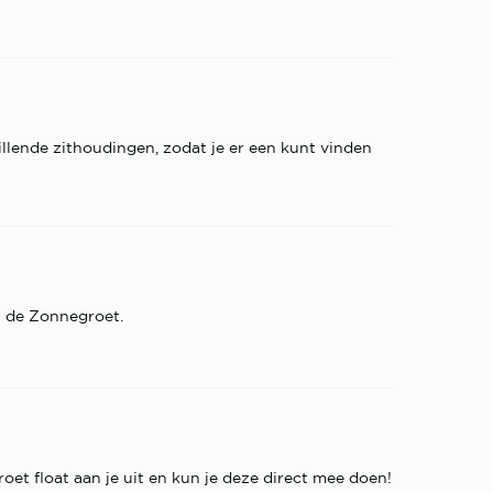
illende zithoudingen, zodat je er een kunt vinden
an de Zonnegroet.
et float aan je uit en kun je deze direct mee doen!