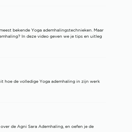
e meest bekende Yoga ademhalingstechnieken. Maar
mhaling? In deze video geven we je tips en uitleg
uit hoe de volledige Yoga ademhaling in zijn werk
 over de Agni Sara Ademhaling, en oefen je de