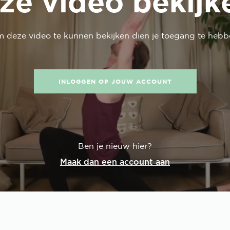
ze video bekijk
m deze
video
te kunnen bekijken dien je toegang te hebb
INLOGGEN OP JOUW ACCOUNT
Ben je nieuw hier?
Maak dan een account aan