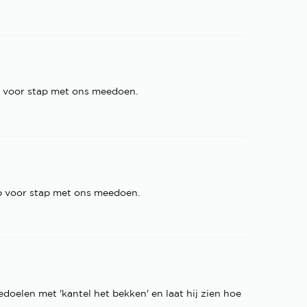
ap voor stap met ons meedoen.
ap voor stap met ons meedoen.
edoelen met 'kantel het bekken' en laat hij zien hoe