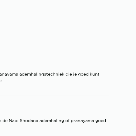
ranayama ademhalingstechniek die je goed kunt
e.
 je de Nadi Shodana ademhaling of pranayama goed