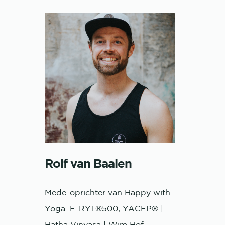
Rolf van Baalen
Mede-oprichter van Happy with
Yoga. E-RYT®500, YACEP® |