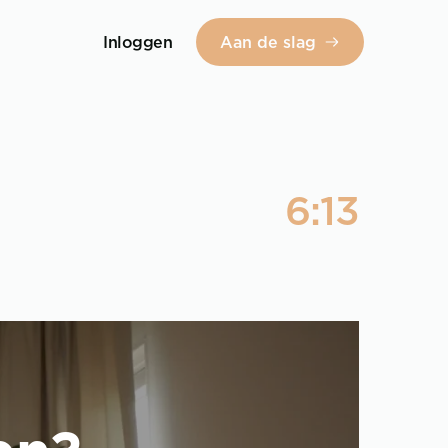
Inloggen
Aan de slag
6:13