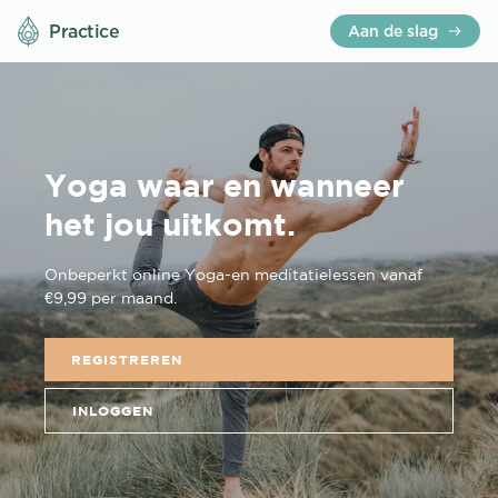
Practice
Aan de slag
Yoga waar en wanneer
het jou uitkomt.
Onbeperkt online Yoga-en meditatielessen vanaf
€9,99 per maand.
REGISTREREN
INLOGGEN