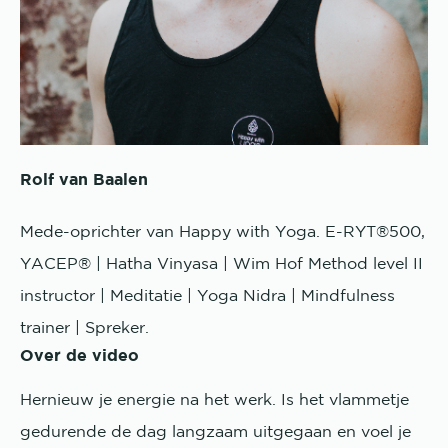
Rolf van Baalen
Mede-oprichter van Happy with Yoga. E-RYT®500,
YACEP® | Hatha Vinyasa | Wim Hof Method level II
instructor | Meditatie | Yoga Nidra | Mindfulness
trainer | Spreker.
Over de video
Hernieuw je energie na het werk. Is het vlammetje
gedurende de dag langzaam uitgegaan en voel je