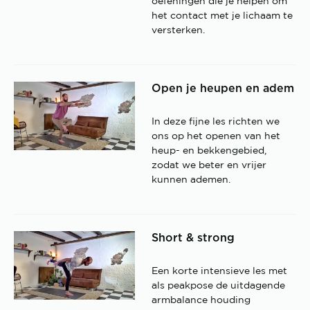
oefeningen die je helpen om
het contact met je lichaam te
versterken.
Open je heupen en adem
In deze fijne les richten we
ons op het openen van het
heup- en bekkengebied,
zodat we beter en vrijer
kunnen ademen.
Short & strong
Een korte intensieve les met
als peakpose de uitdagende
armbalance houding