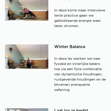
In deze korte maar intensieve
lente practice gaan we
geblokkeerde energie weer
laten stromen.
Winter Balance
In deze les werken we naar
fysieke en innerlijke balans
toe via een fijne combinatie
van dynamische houdingen,
rustgevende houdingen en de
bhramari pranayama
oefening.
Laat los in herfst