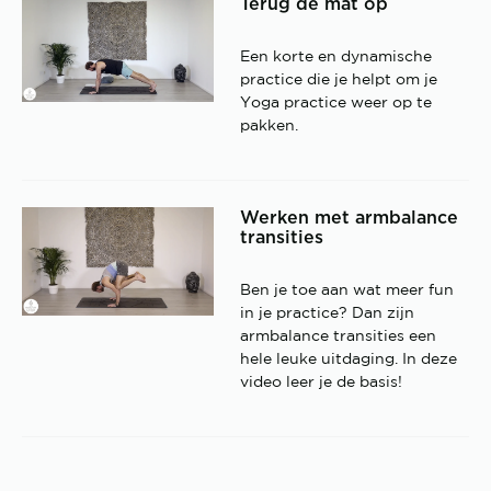
Terug de mat op
Een korte en dynamische
practice die je helpt om je
Yoga practice weer op te
pakken.
Werken met armbalance
transities
Ben je toe aan wat meer fun
in je practice? Dan zijn
armbalance transities een
hele leuke uitdaging. In deze
video leer je de basis!