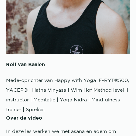
Rolf van Baalen
Mede-oprichter van Happy with Yoga. E-RYT®500,
YACEP® | Hatha Vinyasa | Wim Hof Method level II
instructor | Meditatie | Yoga Nidra | Mindfulness
trainer | Spreker.
Over de video
In deze les werken we met asana en adem om