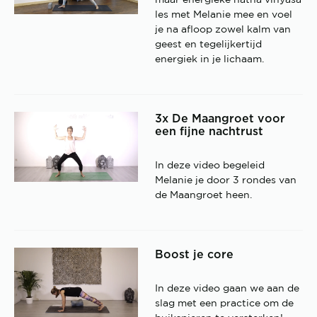
maar energieke hatha vinyasa
les met Melanie mee en voel
je na afloop zowel kalm van
geest en tegelijkertijd
energiek in je lichaam.
3x De Maangroet voor
een fijne nachtrust
In deze video begeleid
Melanie je door 3 rondes van
de Maangroet heen.
Boost je core
In deze video gaan we aan de
slag met een practice om de