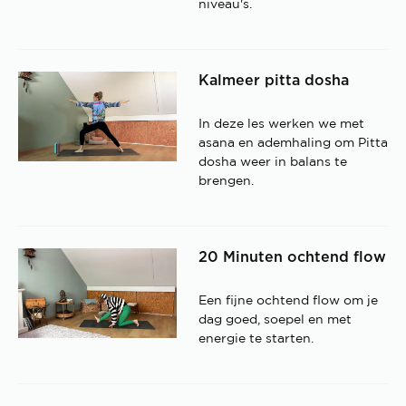
niveau's.
Kalmeer pitta dosha
In deze les werken we met
asana en ademhaling om Pitta
dosha weer in balans te
brengen.
20 Minuten ochtend flow
Een fijne ochtend flow om je
dag goed, soepel en met
energie te starten.